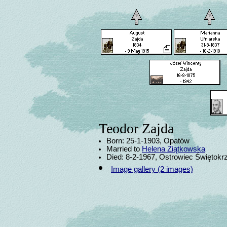
Teodor Zajda
Born: 25-1-1903, Opatów
Married to
Helena Ziątkowska
Died: 8-2-1967, Ostrowiec Świętokr
Image gallery (2 images)