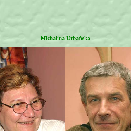
Michalina Urbańska