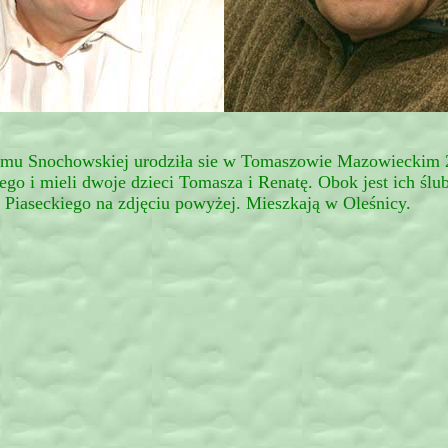
omu Snochowskiej urodziła sie w Tomaszowie Mazowieckim 
 i mieli dwoje dzieci Tomasza i Renatę. Obok jest ich ślub
 Piaseckiego na zdjęciu powyżej. Mieszkają w Oleśnicy.