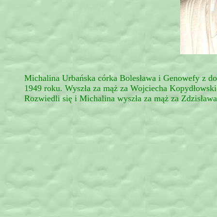
Michalina Urbańska córka Bolesława i Genowefy z d
1949 roku. Wyszła za mąż za Wojciecha Kopydłowskiego
Rozwiedli się i Michalina wyszła za mąż za Zdzisława