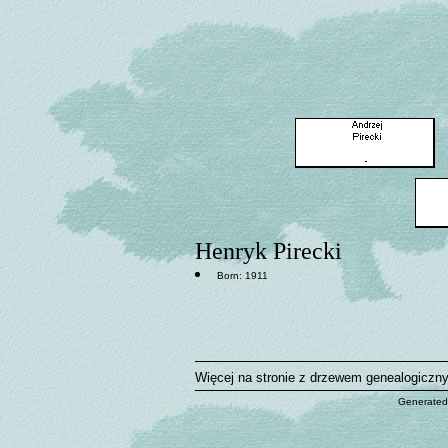
Henryk Pirecki
Born: 1911
Więcej na stronie z drzewem genealogiczn
Generated